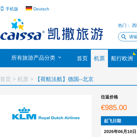
手机版
Deutsch
热门：
西
所有旅游产品分类
首页
机票
船行欧洲
首页 >
机票 >
【荷航法航】德国--北京
往返价格
€985.00
起飞日期
2026年06月10日 