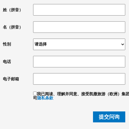
姓（拼音）
名（拼音）
性别
电话
电子邮箱
我已阅读、理解并同意、接受凯撒旅游（欧洲）集
司
隐私条款