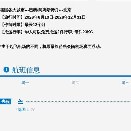
德国各大城市---巴黎/阿姆斯特丹---北京
【旅行时间】2026年6月10日-2026年12月31日
【停留时限】最长12个月
【托运行李】华人可以免费托运2件行李, 每件23KG
*由于起飞机场的不同，机票最终价格会随机场税而浮动。
航班信息
周一
周二
周三
去程
德国
出发