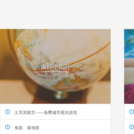
土耳其航空——免费城市观光游览
免签、落地签